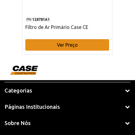
PN
128781A1
Filtro de Ar Primário Case CE
Ver Preço
Categorias
Páginas Institucionais
Sobre Nós