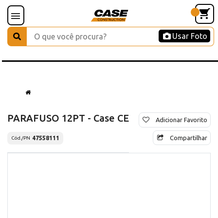
Usar Foto
PARAFUSO 12PT - Case CE
Adicionar Favorito
Compartilhar
47558111
Cód./PN