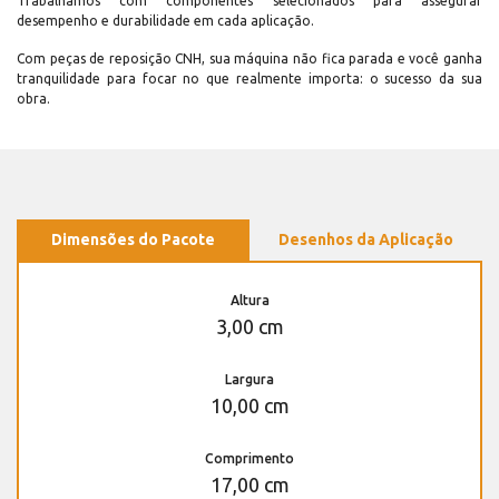
Trabalhamos com componentes selecionados para assegurar
desempenho e durabilidade em cada aplicação.
Com peças de reposição CNH, sua máquina não fica parada e você ganha
tranquilidade para focar no que realmente importa: o sucesso da sua
obra.
Dimensões do Pacote
Desenhos da Aplicação
Altura
3,00 cm
Largura
10,00 cm
Comprimento
17,00 cm