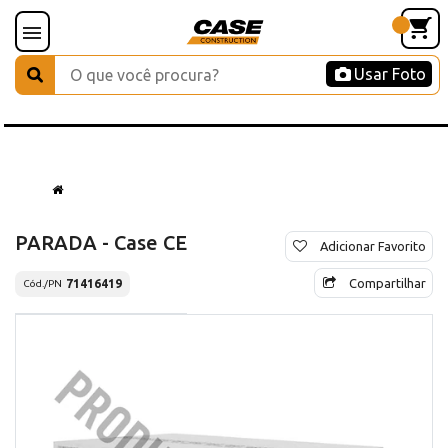
Usar Foto
PARADA - Case CE
Adicionar Favorito
Compartilhar
71416419
Cód./PN