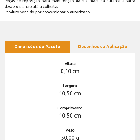
Peças de reposição para manutenção dá sua máquina durante a safra
desde o plantio até a colheita.
Produto vendido por concessionário autorizado.
Dimensões do Pacote
Desenhos da Aplicação
Altura
0,10 cm
Largura
10,50 cm
Comprimento
10,50 cm
Peso
50,00 g