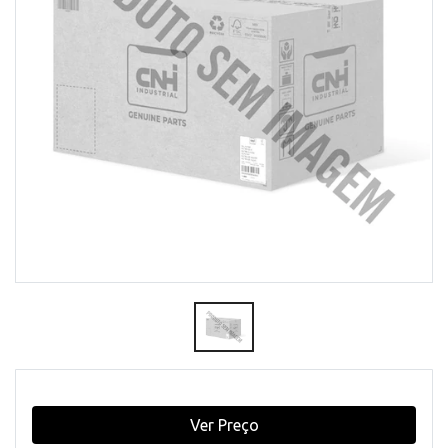
Ver Preço