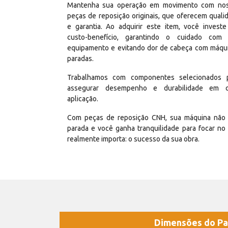
Mantenha sua operação em movimento com no
peças de reposição originais, que oferecem quali
e garantia. Ao adquirir este item, você invest
custo-benefício, garantindo o cuidado com
equipamento e evitando dor de cabeça com máqu
paradas.
Trabalhamos com componentes selecionados 
assegurar desempenho e durabilidade em 
aplicação.
Com peças de reposição CNH, sua máquina não 
parada e você ganha tranquilidade para focar no
realmente importa: o sucesso da sua obra.
Dimensões do Pa