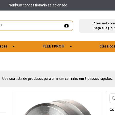
Nenhum concessionário selecionado
Acessando co
Faça o login
eças
FLEETPRO®
Clássico
Use sua lista de produtos para criar um carrinho em 3 passos rápidos.
Co