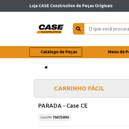
Loja CASE Construction de Peças Originais
Catalogo de Peças
Menu de P
CARRINHO FÁCIL
PARADA - Case CE
70673894
Cód./PN