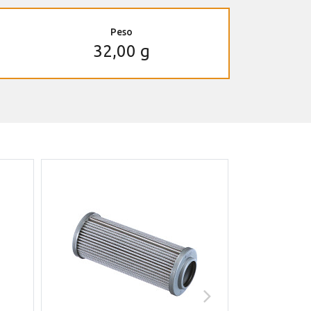
Peso
32,00 g