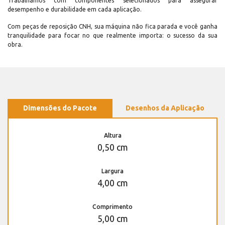
Trabalhamos com componentes selecionados para assegurar
desempenho e durabilidade em cada aplicação.
Com peças de reposição CNH, sua máquina não fica parada e você ganha
tranquilidade para focar no que realmente importa: o sucesso da sua
obra.
Dimensões do Pacote
Desenhos da Aplicação
Altura
0,50 cm
Largura
4,00 cm
Comprimento
5,00 cm