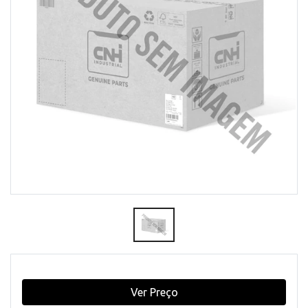
Ver Preço