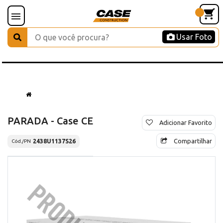
Usar Foto
PARADA - Case CE
Adicionar Favorito
Compartilhar
2438U1137S26
Cód./PN