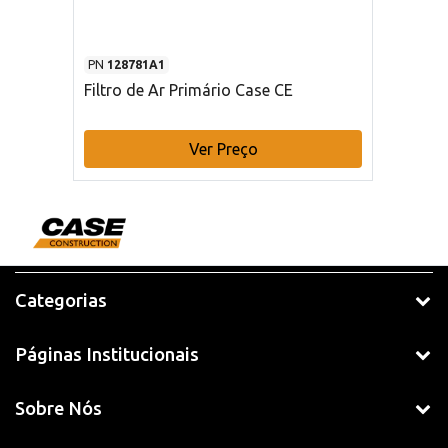
PN
128781A1
Filtro de Ar Primário Case CE
Ver Preço
Categorias
Páginas Institucionais
Sobre Nós