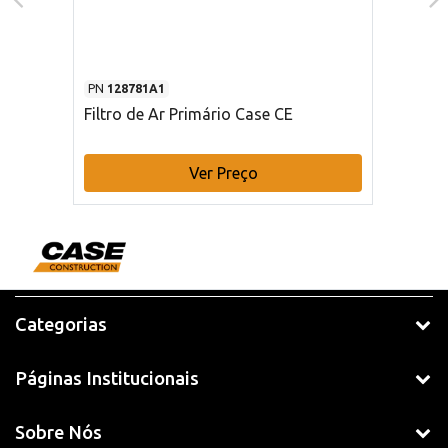
PN
128781A1
Filtro de Ar Primário Case CE
Ver Preço
Categorias
Páginas Institucionais
Sobre Nós