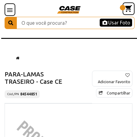
Usar Foto
PARA-LAMAS
TRASEIRO - Case CE
Adicionar Favorito
Compartilhar
84544851
Cód./PN