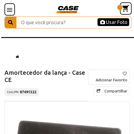
Usar Foto
Amortecedor da lança - Case
CE
Adicionar Favorito
Compartilhar
87491322
Cód./PN