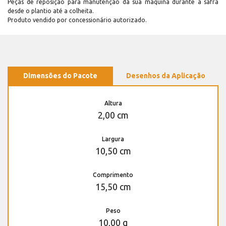
Peças de reposição para manutenção dá sua máquina durante a safra
desde o plantio até a colheita.
Produto vendido por concessionário autorizado.
Dimensões do Pacote
Desenhos da Aplicação
Altura
2,00 cm
Largura
10,50 cm
Comprimento
15,50 cm
Peso
10,00 g