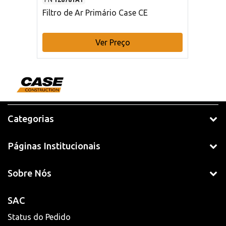
Filtro de Ar Primário Case CE
Ver Preço
Categorias
Páginas Institucionais
Sobre Nós
SAC
Status do Pedido