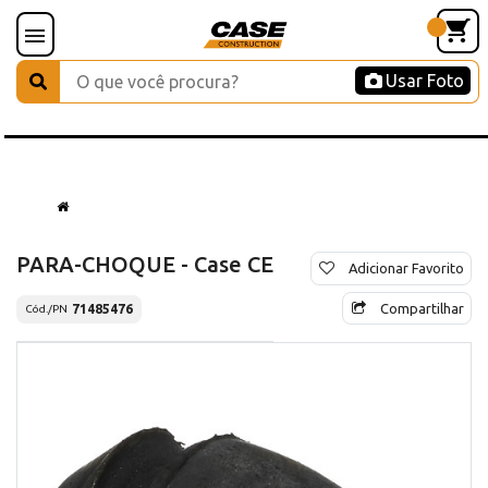
Usar Foto
PARA-CHOQUE - Case CE
Adicionar Favorito
Compartilhar
71485476
Cód./PN