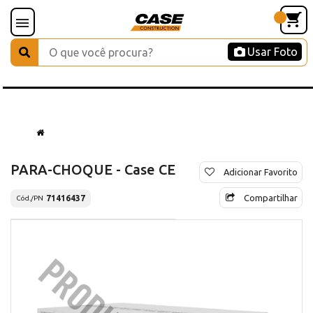
Usar Foto
PARA-CHOQUE - Case CE
Adicionar Favorito
Compartilhar
71416437
Cód./PN