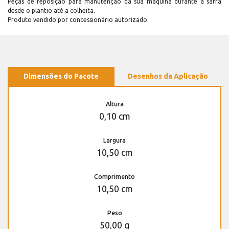
Peças de reposição para manutenção dá sua máquina durante a safra
desde o plantio até a colheita.
Produto vendido por concessionário autorizado.
Dimensões do Pacote
Desenhos da Aplicação
Altura
0,10 cm
Largura
10,50 cm
Comprimento
10,50 cm
Peso
50,00 g