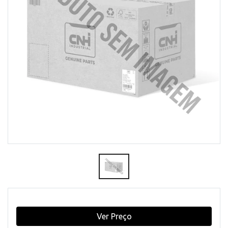
Ver Preço