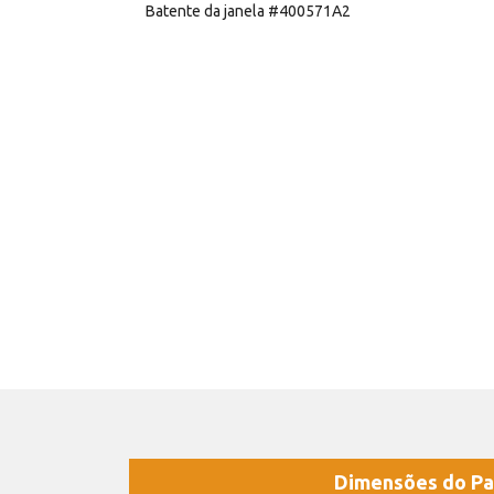
Batente da janela #400571A2
Dimensões do Pa