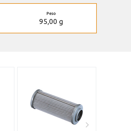
Peso
95,00 g