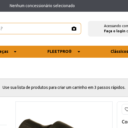
Nenhum concessionário selecionado
Acessando co
Faça o login
eças
FLEETPRO®
Clássico
Use sua lista de produtos para criar um carrinho em 3 passos rápidos.
Co