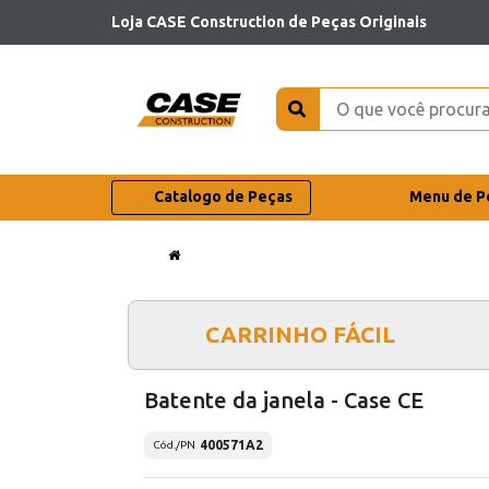
Loja CASE Construction de Peças Originais
Catalogo de Peças
Menu de P
CARRINHO FÁCIL
Batente da janela - Case CE
400571A2
Cód./PN