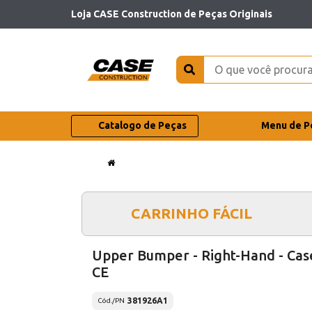
Loja CASE Construction de Peças Originais
Catalogo de Peças
Menu de P
CARRINHO FÁCIL
Upper Bumper - Right-Hand - Cas
CE
381926A1
Cód./PN