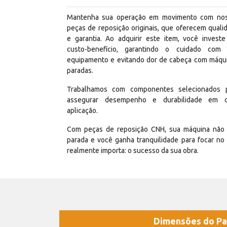
Mantenha sua operação em movimento com no
peças de reposição originais, que oferecem quali
e garantia. Ao adquirir este item, você invest
custo-benefício, garantindo o cuidado com
equipamento e evitando dor de cabeça com máqu
paradas.
Trabalhamos com componentes selecionados 
assegurar desempenho e durabilidade em 
aplicação.
Com peças de reposição CNH, sua máquina não 
parada e você ganha tranquilidade para focar no
realmente importa: o sucesso da sua obra.
Dimensões do Pa