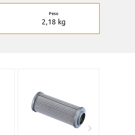
Peso
2,18 kg