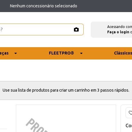
Nenhum concessionário selecionado
Acessando co
Faça o login
eças
FLEETPRO®
Clássico
Use sua lista de produtos para criar um carrinho em 3 passos rápidos.
Co