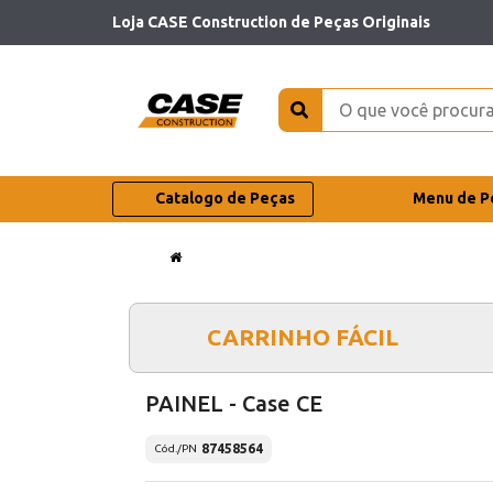
Loja CASE Construction de Peças Originais
Catalogo de Peças
Menu de P
CARRINHO FÁCIL
PAINEL - Case CE
87458564
Cód./PN