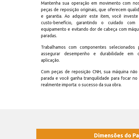
Mantenha sua operação em movimento com no
peças de reposição originais, que oferecem quali
e garantia. Ao adquirir este item, você invest
custo-benefício, garantindo o cuidado com
equipamento e evitando dor de cabeça com máqu
paradas.
Trabalhamos com componentes selecionados 
assegurar desempenho e durabilidade em 
aplicação.
Com peças de reposição CNH, sua máquina não 
parada e você ganha tranquilidade para focar no
realmente importa: o sucesso da sua obra.
Dimensões do Pa