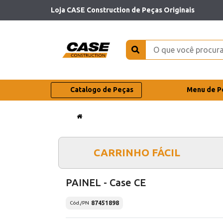
Loja CASE Construction de Peças Originais
Catalogo de Peças
Menu de P
CARRINHO FÁCIL
PAINEL - Case CE
87451898
Cód./PN