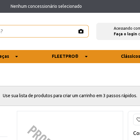
Nenhum concessionário selecionado
Acessando co
Faça o login
eças
FLEETPRO®
Clássico
Use sua lista de produtos para criar um carrinho em 3 passos rápidos.
Co