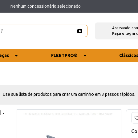
Nenhum concessionário selecionado
Acessando co
Faça o login
eças
FLEETPRO®
Clássico
Use sua lista de produtos para criar um carrinho em 3 passos rápidos.
 -
Co