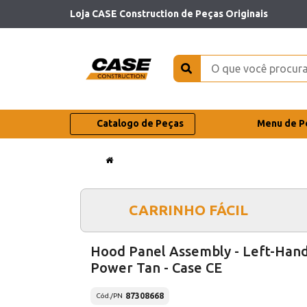
Loja CASE Construction de Peças Originais
Catalogo de Peças
Menu de P
CARRINHO FÁCIL
Hood Panel Assembly - Left-Hand
Power Tan - Case CE
87308668
Cód./PN