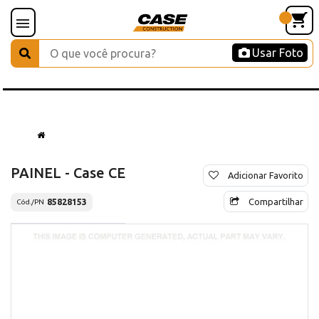
Usar Foto
PAINEL - Case CE
Adicionar Favorito
Compartilhar
85828153
Cód./PN