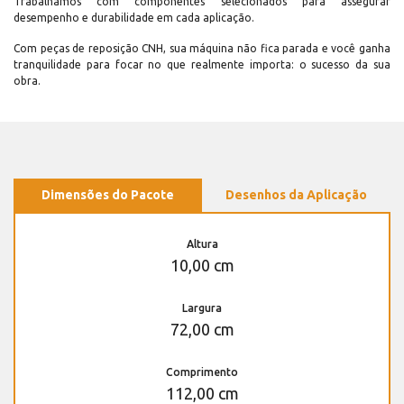
Trabalhamos com componentes selecionados para assegurar
desempenho e durabilidade em cada aplicação.
Com peças de reposição CNH, sua máquina não fica parada e você ganha
tranquilidade para focar no que realmente importa: o sucesso da sua
obra.
Dimensões do Pacote
Desenhos da Aplicação
Altura
10,00 cm
Largura
72,00 cm
Comprimento
112,00 cm