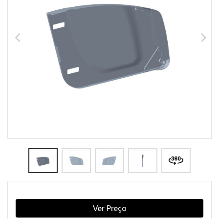
Ver Preço