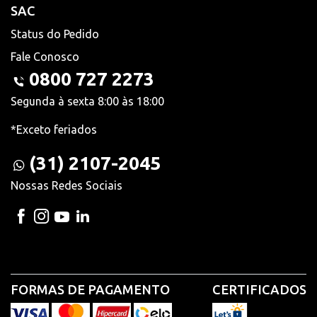
SAC
Status do Pedido
Fale Conosco
0800 727 2273
Segunda à sexta 8:00 às 18:00
*Exceto feriados
(31) 2107-2045
Nossas Redes Sociais
FORMAS DE PAGAMENTO
CERTIFICADOS