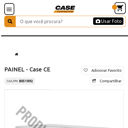
Usar Foto
PAINEL - Case CE
Adicionar Favorito
Compartilhar
8051892
Cód./PN