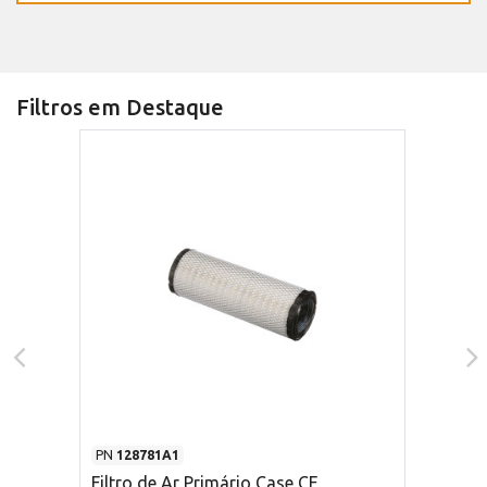
Filtros em Destaque
PN
128781A1
Filtro de Ar Primário Case CE