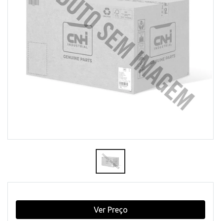
Ver Preço