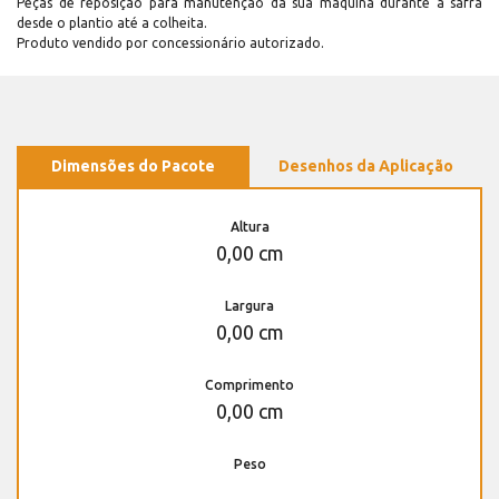
Peças de reposição para manutenção dá sua máquina durante a safra
desde o plantio até a colheita.
Produto vendido por concessionário autorizado.
Dimensões do Pacote
Desenhos da Aplicação
Altura
0,00 cm
Largura
0,00 cm
Comprimento
0,00 cm
Peso