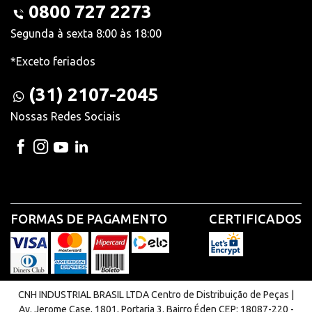
0800 727 2273
Segunda à sexta 8:00 às 18:00
*Exceto feriados
(31) 2107-2045
Nossas Redes Sociais
FORMAS DE PAGAMENTO
CERTIFICADOS
CNH INDUSTRIAL BRASIL LTDA Centro de Distribuição de Peças |
Av. Jerome Case, 1801, Portaria 3. Bairro Éden CEP: 18087-220 -