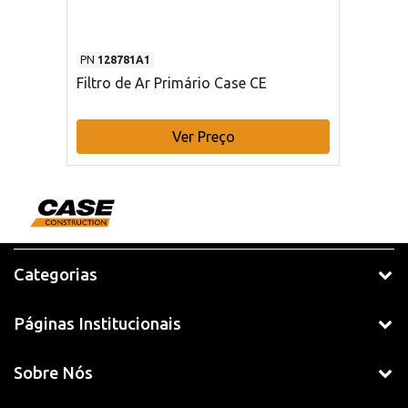
PN
128781A1
Filtro de Ar Primário Case CE
Ver Preço
Categorias
Páginas Institucionais
Sobre Nós