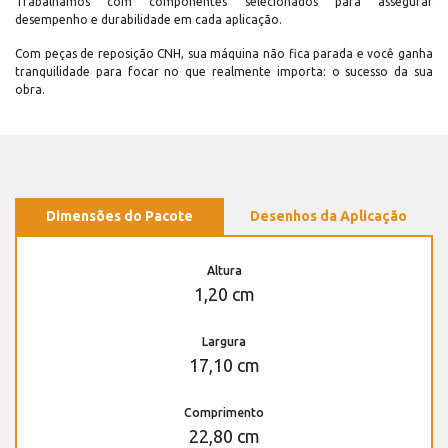
Trabalhamos com componentes selecionados para assegurar
desempenho e durabilidade em cada aplicação.
Com peças de reposição CNH, sua máquina não fica parada e você ganha
tranquilidade para focar no que realmente importa: o sucesso da sua
obra.
Dimensões do Pacote
Desenhos da Aplicação
Altura
1,20 cm
Largura
17,10 cm
Comprimento
22,80 cm