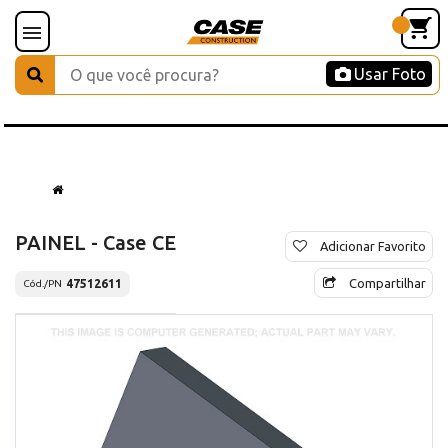
Usar Foto
PAINEL - Case CE
Adicionar Favorito
Compartilhar
47512611
Cód./PN