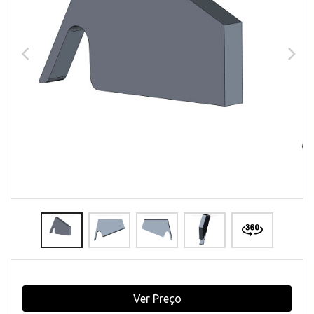
Ver Preço