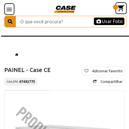
Usar Foto
PAINEL - Case CE
Adicionar Favorito
Compartilhar
47492775
Cód./PN