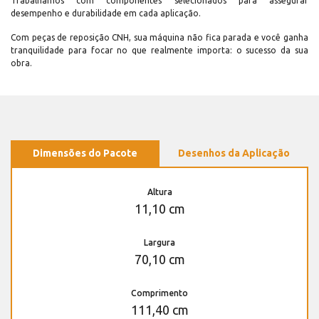
Trabalhamos com componentes selecionados para assegurar
desempenho e durabilidade em cada aplicação.
Com peças de reposição CNH, sua máquina não fica parada e você ganha
tranquilidade para focar no que realmente importa: o sucesso da sua
obra.
Dimensões do Pacote
Desenhos da Aplicação
Altura
11,10 cm
Largura
70,10 cm
Comprimento
111,40 cm