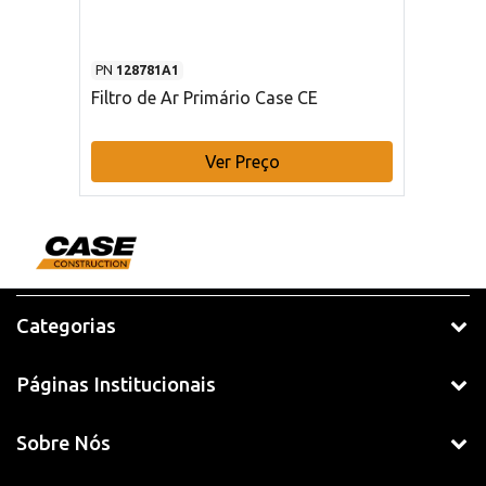
PN
128781A1
Filtro de Ar Primário Case CE
Ver Preço
Categorias
Páginas Institucionais
Sobre Nós