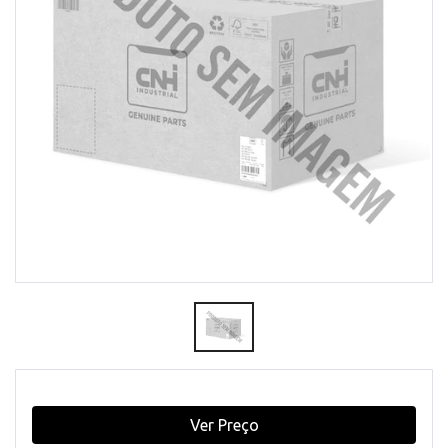
Ver Preço