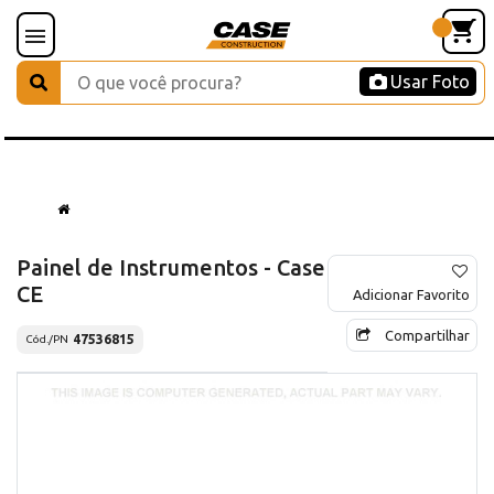
Usar Foto
Painel de Instrumentos - Case
CE
Adicionar Favorito
Compartilhar
47536815
Cód./PN