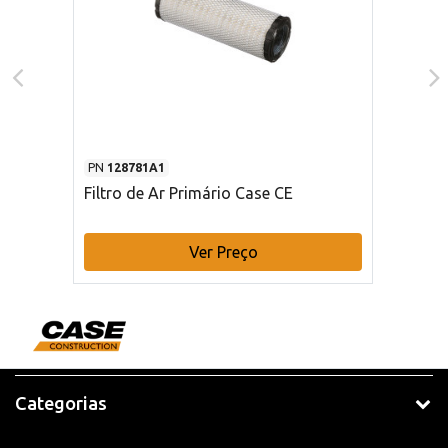
PN
128781A1
Filtro de Ar Primário Case CE
Ver Preço
Categorias