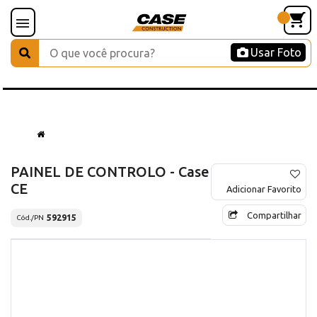
Usar Foto
PAINEL DE CONTROLO - Case
CE
Adicionar Favorito
Compartilhar
592915
Cód./PN