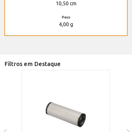
10,50 cm
Peso
4,00 g
Filtros em Destaque