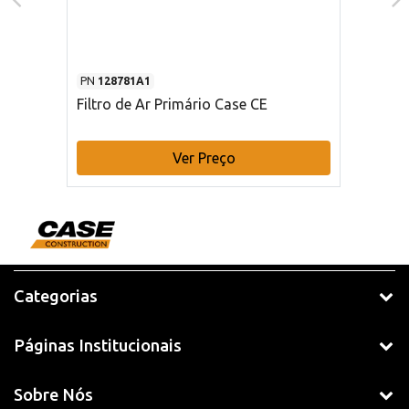
PN
128781A1
Filtro de Ar Primário Case CE
Ver Preço
Categorias
Páginas Institucionais
Sobre Nós