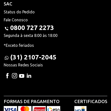
SAC
Status do Pedido
Fale Conosco
0800 727 2273
Segunda à sexta 8:00 às 18:00
*Exceto feriados
(31) 2107-2045
Nossas Redes Sociais
FORMAS DE PAGAMENTO
CERTIFICADOS