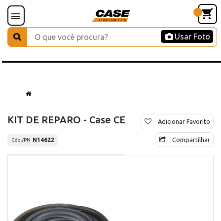
Usar Foto
KIT DE REPARO - Case CE
Adicionar Favorito
Compartilhar
N14622
Cód./PN