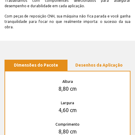
Trabalhamos com componentes selecionados para assegurar
desempenho e durabilidade em cada aplicação.
Com peças de reposição CNH, sua máquina não fica parada e você ganha
tranquilidade para focar no que realmente importa: o sucesso da sua
obra.
Dimensões do Pacote
Desenhos da Aplicação
Altura
8,80 cm
Largura
4,60 cm
Comprimento
8,80 cm