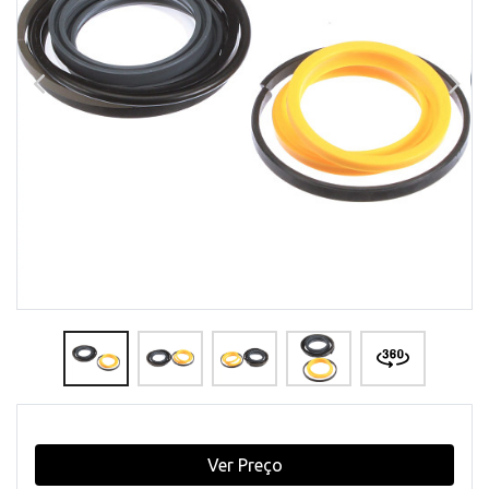
Ver Preço