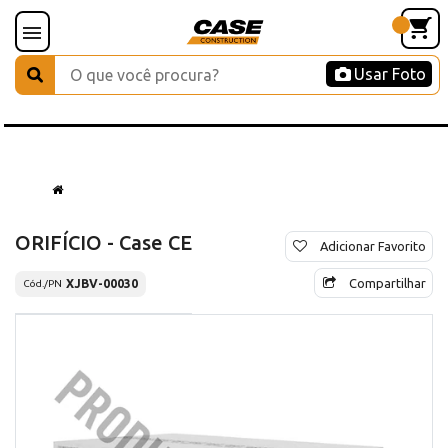
Usar Foto
ORIFÍCIO - Case CE
Adicionar Favorito
Compartilhar
XJBV-00030
Cód./PN