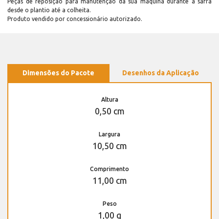
Peças de reposição para manutenção dá sua máquina durante a safra
desde o plantio até a colheita.
Produto vendido por concessionário autorizado.
Dimensões do Pacote
Desenhos da Aplicação
Altura
0,50 cm
Largura
10,50 cm
Comprimento
11,00 cm
Peso
1,00 g