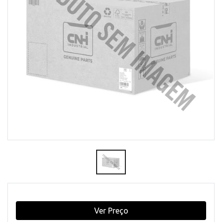
Ver Preço