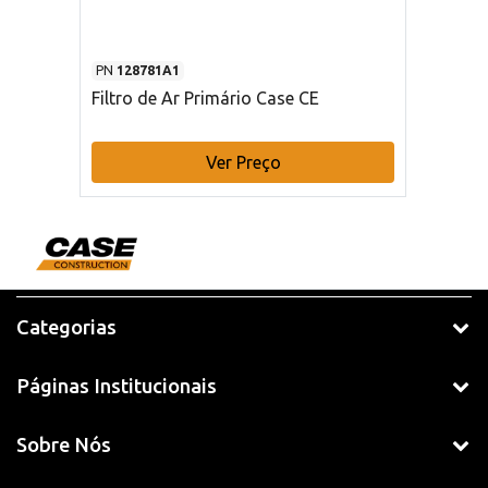
PN
128781A1
Filtro de Ar Primário Case CE
Ver Preço
Categorias
Páginas Institucionais
Sobre Nós