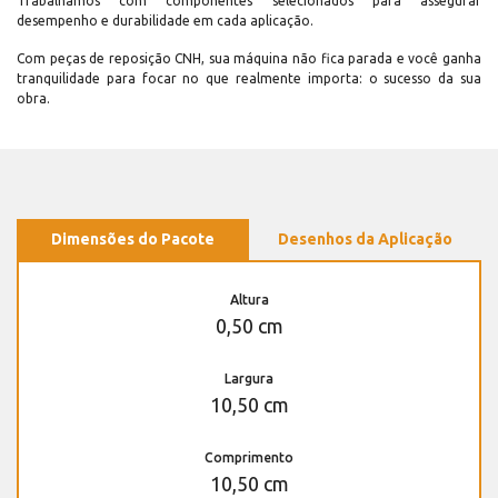
Trabalhamos com componentes selecionados para assegurar
desempenho e durabilidade em cada aplicação.
Com peças de reposição CNH, sua máquina não fica parada e você ganha
tranquilidade para focar no que realmente importa: o sucesso da sua
obra.
Dimensões do Pacote
Desenhos da Aplicação
Altura
0,50 cm
Largura
10,50 cm
Comprimento
10,50 cm