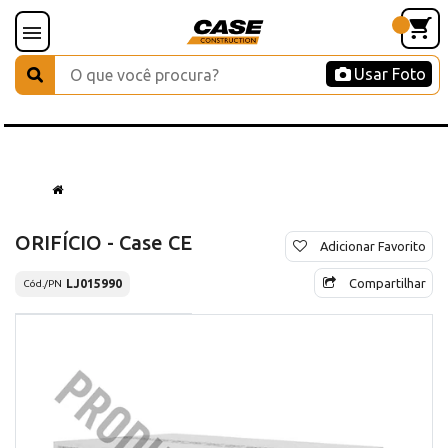
Usar Foto
ORIFÍCIO - Case CE
Adicionar Favorito
Compartilhar
LJ015990
Cód./PN