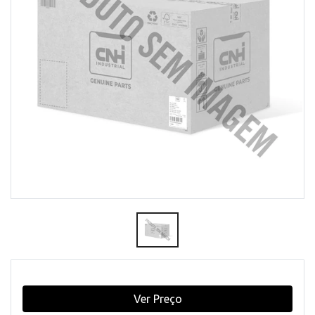
Ver Preço