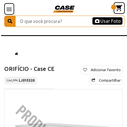
Usar Foto
ORIFÍCIO - Case CE
Adicionar Favorito
Compartilhar
LJ015320
Cód./PN