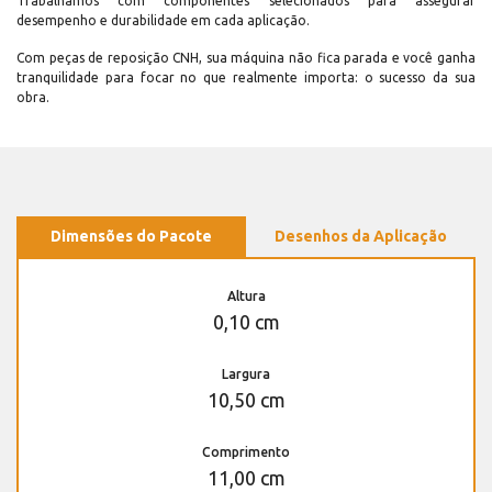
Trabalhamos com componentes selecionados para assegurar
desempenho e durabilidade em cada aplicação.
Com peças de reposição CNH, sua máquina não fica parada e você ganha
tranquilidade para focar no que realmente importa: o sucesso da sua
obra.
Dimensões do Pacote
Desenhos da Aplicação
Altura
0,10 cm
Largura
10,50 cm
Comprimento
11,00 cm