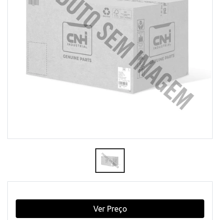
Ver Preço