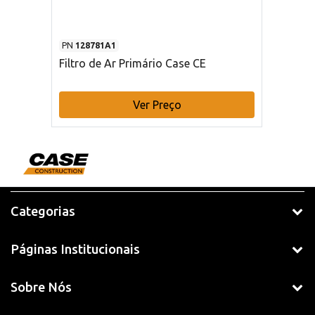
PN
128781A1
Filtro de Ar Primário Case CE
Ver Preço
Categorias
Páginas Institucionais
Sobre Nós