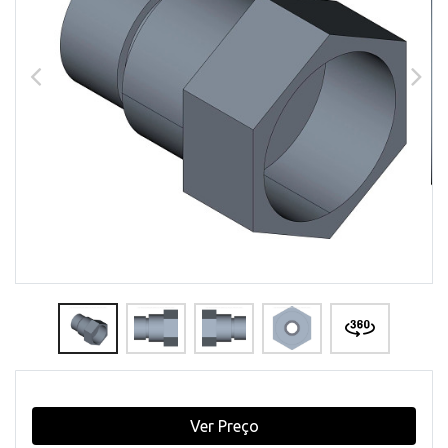
Ver Preço