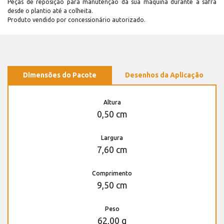
Peças de reposição para manutenção dá sua máquina durante a safra
desde o plantio até a colheita.
Produto vendido por concessionário autorizado.
Dimensões do Pacote
Desenhos da Aplicação
Altura
0,50 cm
Largura
7,60 cm
Comprimento
9,50 cm
Peso
62,00 g