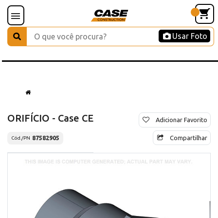
Usar Foto
ORIFÍCIO - Case CE
Adicionar Favorito
Compartilhar
87582905
Cód./PN