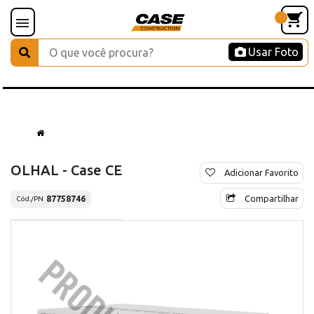
Usar Foto
OLHAL - Case CE
Adicionar Favorito
Compartilhar
87758746
Cód./PN