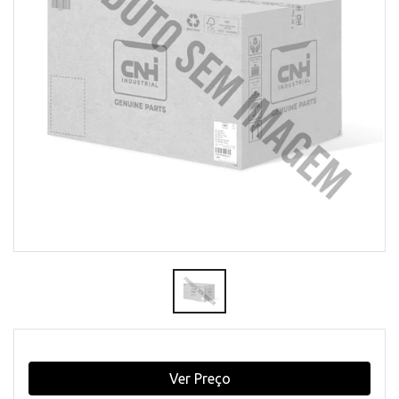
Ver Preço