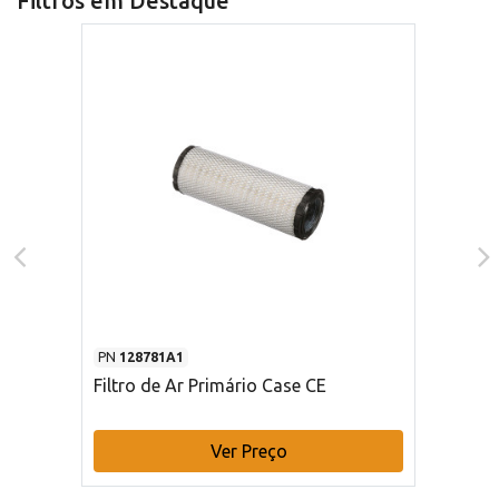
Filtros em Destaque
PN
128781A1
Filtro de Ar Primário Case CE
Ver Preço