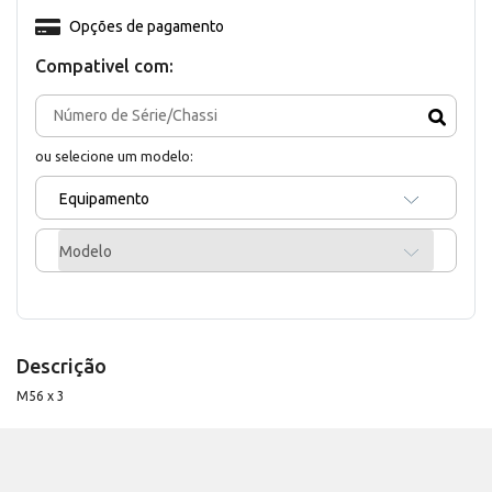
Opções de pagamento
Compativel com:
ou selecione um modelo:
Equipamento
Modelo
Descrição
M56 x 3