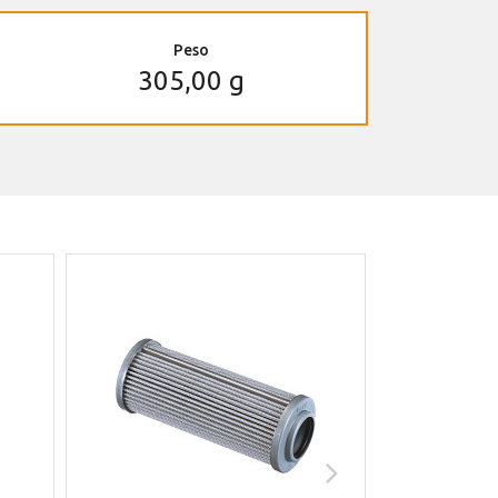
Peso
305,00 g