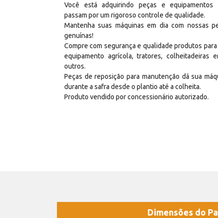
Você está adquirindo peças e equipamentos
passam por um rigoroso controle de qualidade.
Mantenha suas máquinas em dia com nossas p
genuínas!
Compre com segurança e qualidade produtos para
equipamento agrícola, tratores, colheitadeiras e
outros.
Peças de reposição para manutenção dá sua máq
durante a safra desde o plantio até a colheita.
Produto vendido por concessionário autorizado.
Dimensões do Pa