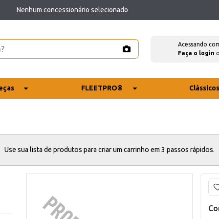
Nenhum concessionário selecionado
Acessando co
Faça o login
eças
FLEETPRO®
Clássico
Use sua lista de produtos para criar um carrinho em 3 passos rápidos.
Co