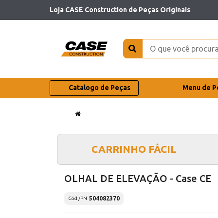
Loja CASE Construction de Peças Originais
Catalogo de Peças
Menu de P
CARRINHO FÁCIL
OLHAL DE ELEVAÇÃO - Case CE
504082370
Cód./PN