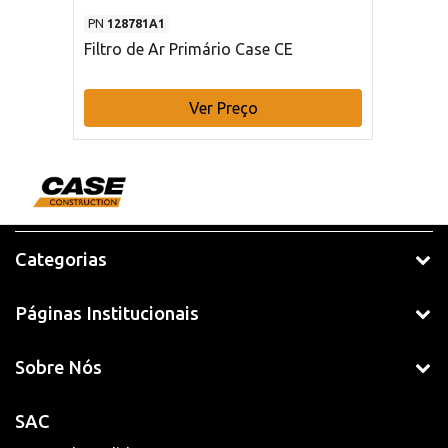
PN
128781A1
Filtro de Ar Primário Case CE
Ver Preço
Categorias
Páginas Institucionais
Sobre Nós
SAC