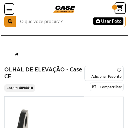
Usar Foto
OLHAL DE ELEVAÇÃO - Case
CE
Adicionar Favorito
Compartilhar
4894410
Cód./PN