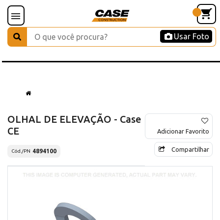
Usar Foto
OLHAL DE ELEVAÇÃO - Case
CE
Adicionar Favorito
Compartilhar
4894100
Cód./PN