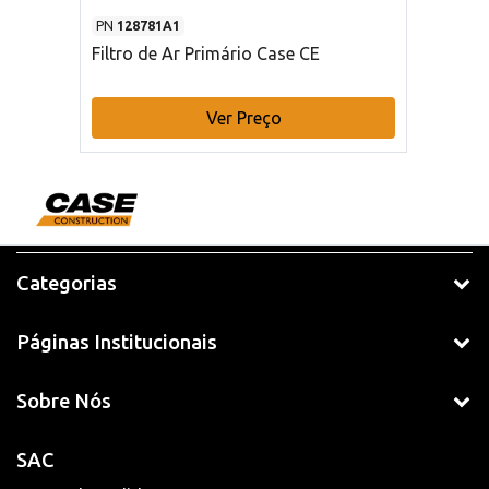
PN
128781A1
Filtro de Ar Primário Case CE
Ver Preço
Categorias
Páginas Institucionais
Sobre Nós
SAC