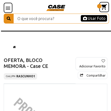
Usar Foto
OFERTA, BLOCO
MEMORA - Case CE
Adicionar Favorito
Compartilhar
RASCUNHO1
Cód./PN