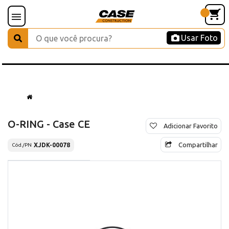
Usar Foto
O-RING - Case CE
Adicionar Favorito
Compartilhar
XJDK-00078
Cód./PN