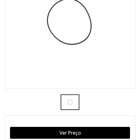
Ver Preço