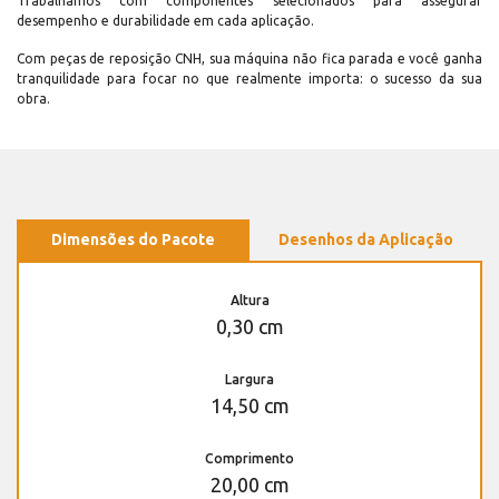
Trabalhamos com componentes selecionados para assegurar
desempenho e durabilidade em cada aplicação.
Com peças de reposição CNH, sua máquina não fica parada e você ganha
tranquilidade para focar no que realmente importa: o sucesso da sua
obra.
Dimensões do Pacote
Desenhos da Aplicação
Altura
0,30 cm
Largura
14,50 cm
Comprimento
20,00 cm