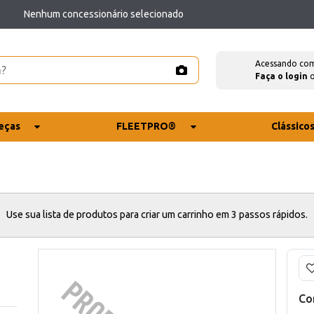
Nenhum concessionário selecionado
Acessando co
Faça o login
eças
FLEETPRO®
Clássico
Use sua lista de produtos para criar um carrinho em 3 passos rápidos.
Co