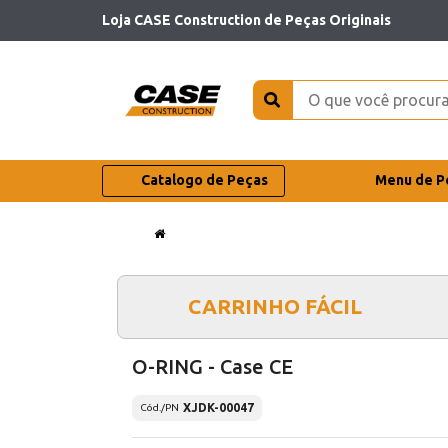
Loja CASE Construction de Peças Originais
Catalogo de Peças
Menu de P
CARRINHO FÁCIL
O-RING - Case CE
XJDK-00047
Cód./PN