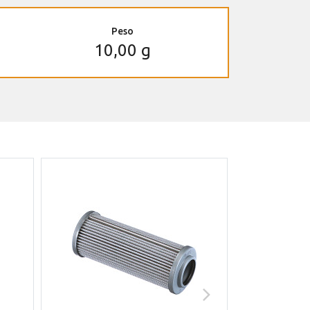
Peso
10,00 g