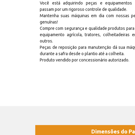
Você está adquirindo peças e equipamentos
passam por um rigoroso controle de qualidade.
Mantenha suas máquinas em dia com nossas p
genuínas!
Compre com segurança e qualidade produtos para
equipamento agrícola, tratores, colheitadeiras e
outros.
Peças de reposição para manutenção dá sua máq
durante a safra desde o plantio até a colheita.
Produto vendido por concessionário autorizado.
Dimensões do Pa