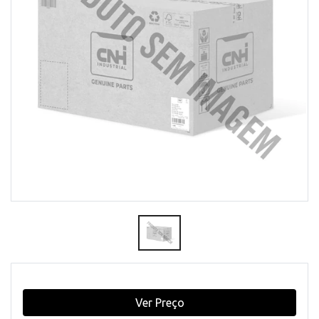
Ver Preço