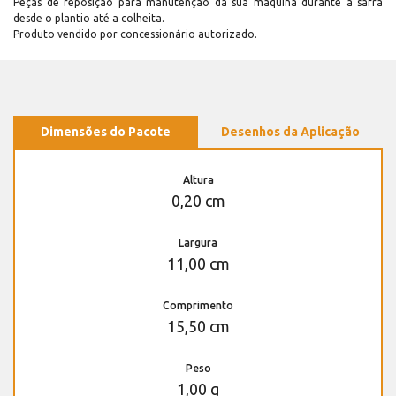
Peças de reposição para manutenção dá sua máquina durante a safra
desde o plantio até a colheita.
Produto vendido por concessionário autorizado.
Dimensões do Pacote
Desenhos da Aplicação
Altura
0,20 cm
Largura
11,00 cm
Comprimento
15,50 cm
Peso
1,00 g