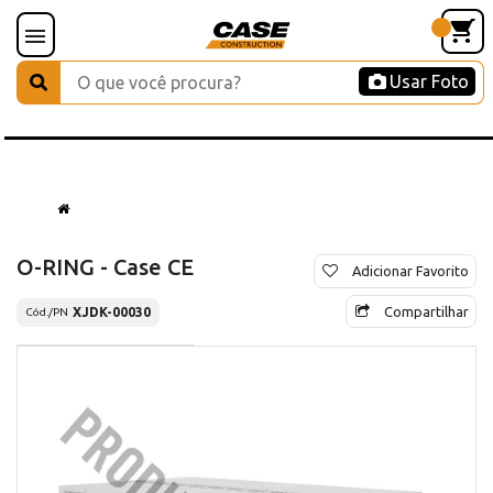
Usar Foto
O-RING - Case CE
Adicionar Favorito
Compartilhar
XJDK-00030
Cód./PN