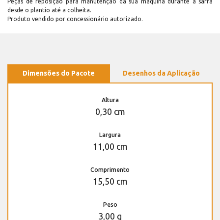
Peças de reposição para manutenção dá sua máquina durante a safra
desde o plantio até a colheita.
Produto vendido por concessionário autorizado.
Dimensões do Pacote
Desenhos da Aplicação
Altura
0,30 cm
Largura
11,00 cm
Comprimento
15,50 cm
Peso
3,00 g