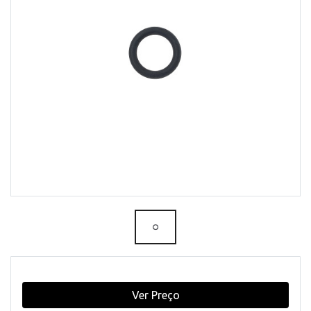
Ver Preço