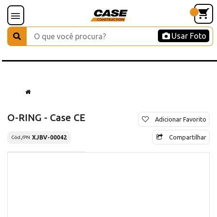
Usar Foto
O-RING - Case CE
Adicionar Favorito
Compartilhar
XJBV-00042
Cód./PN