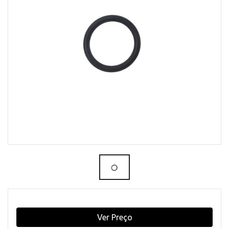
Ver Preço