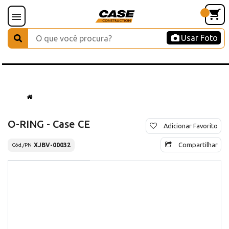
Usar Foto
O-RING - Case CE
Adicionar Favorito
Compartilhar
XJBV-00032
Cód./PN