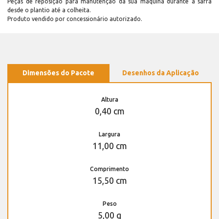
Peças de reposição para manutenção dá sua máquina durante a safra
desde o plantio até a colheita.
Produto vendido por concessionário autorizado.
Dimensões do Pacote
Desenhos da Aplicação
Altura
0,40 cm
Largura
11,00 cm
Comprimento
15,50 cm
Peso
5,00 g