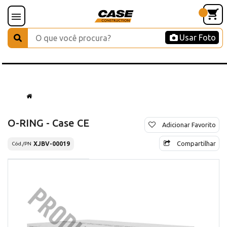
Usar Foto
O-RING - Case CE
Adicionar Favorito
Compartilhar
XJBV-00019
Cód./PN