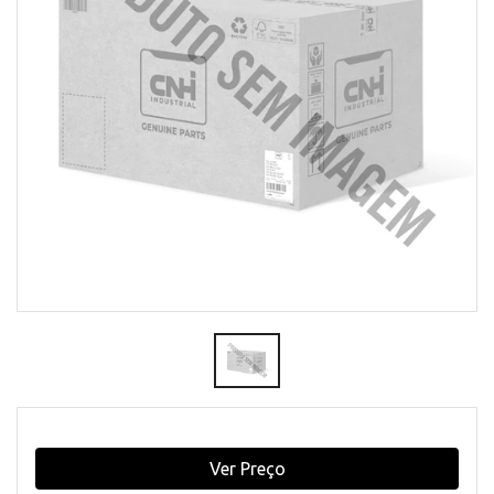
Ver Preço