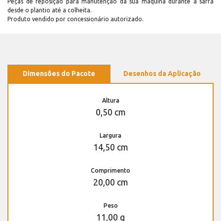
Peças de reposição para manutenção dá sua máquina durante a safra
desde o plantio até a colheita.
Produto vendido por concessionário autorizado.
Dimensões do Pacote
Desenhos da Aplicação
Altura
0,50 cm
Largura
14,50 cm
Comprimento
20,00 cm
Peso
11,00 g