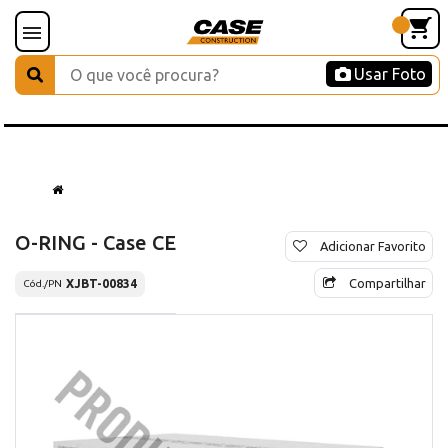
Usar Foto
O-RING - Case CE
Adicionar Favorito
Compartilhar
XJBT-00834
Cód./PN