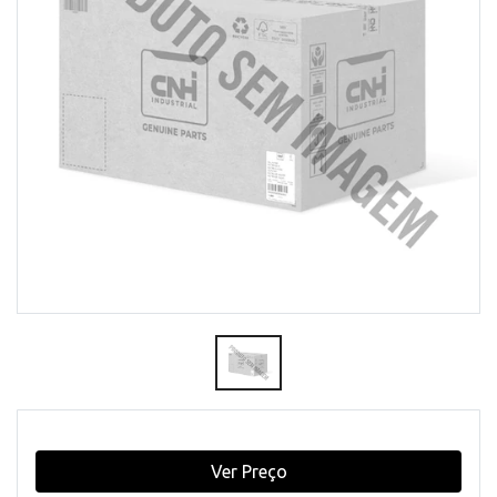
Ver Preço