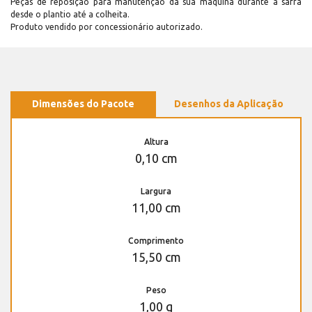
Peças de reposição para manutenção dá sua máquina durante a safra
desde o plantio até a colheita.
Produto vendido por concessionário autorizado.
Dimensões do Pacote
Desenhos da Aplicação
Altura
0,10 cm
Largura
11,00 cm
Comprimento
15,50 cm
Peso
1,00 g