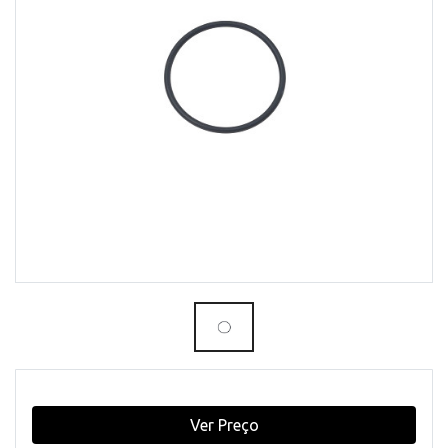
Ver Preço