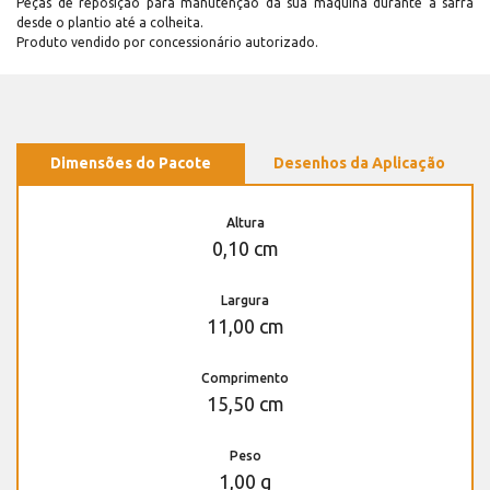
Peças de reposição para manutenção dá sua máquina durante a safra
desde o plantio até a colheita.
Produto vendido por concessionário autorizado.
Dimensões do Pacote
Desenhos da Aplicação
Altura
0,10 cm
Largura
11,00 cm
Comprimento
15,50 cm
Peso
1,00 g