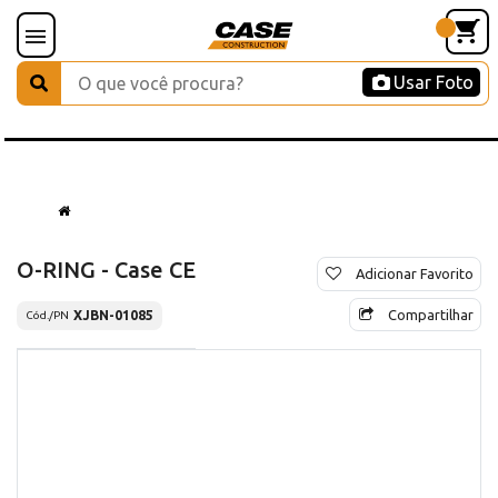
Usar Foto
O-RING - Case CE
Adicionar Favorito
Compartilhar
XJBN-01085
Cód./PN