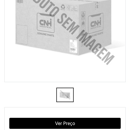
Ver Preço