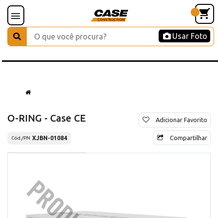
Usar Foto
O-RING - Case CE
Adicionar Favorito
Compartilhar
XJBN-01084
Cód./PN