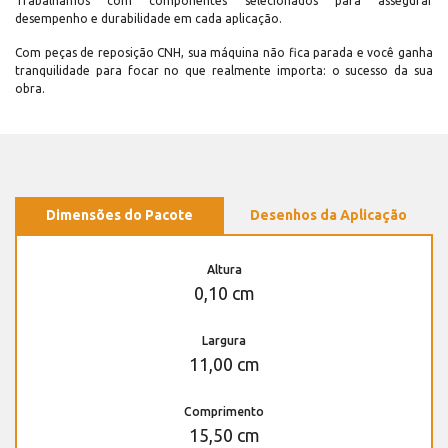
Trabalhamos com componentes selecionados para assegurar
desempenho e durabilidade em cada aplicação.
Com peças de reposição CNH, sua máquina não fica parada e você ganha
tranquilidade para focar no que realmente importa: o sucesso da sua
obra.
Dimensões do Pacote
Desenhos da Aplicação
Altura
0,10 cm
Largura
11,00 cm
Comprimento
15,50 cm