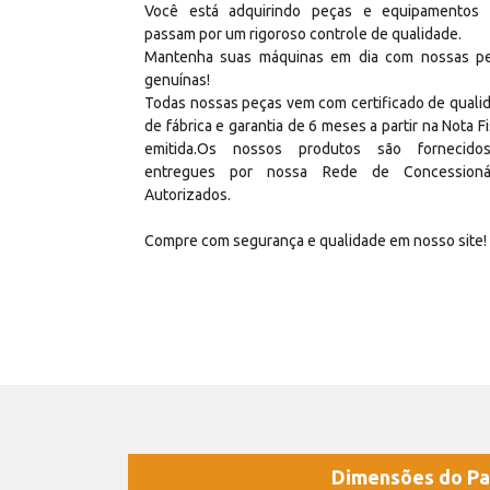
Você está adquirindo peças e equipamentos
passam por um rigoroso controle de qualidade.
Mantenha suas máquinas em dia com nossas p
genuínas!
Todas nossas peças vem com certificado de quali
de fábrica e garantia de 6 meses a partir na Nota Fi
emitida.Os nossos produtos são fornecid
entregues por nossa Rede de Concessioná
Autorizados.
Compre com segurança e qualidade em nosso site!
Dimensões do Pa