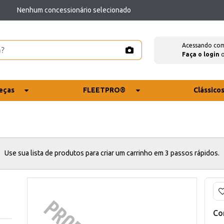
Nenhum concessionário selecionado
Acessando co
Faça o login
eças
FLEETPRO®
Clássico
Use sua lista de produtos para criar um carrinho em 3 passos rápidos.
Co