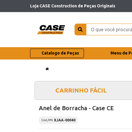
Loja CASE Construction de Peças Originais
Catalogo de Peças
Menu de P
CARRINHO FÁCIL
Anel de Borracha - Case CE
XJAA-00040
Cód./PN