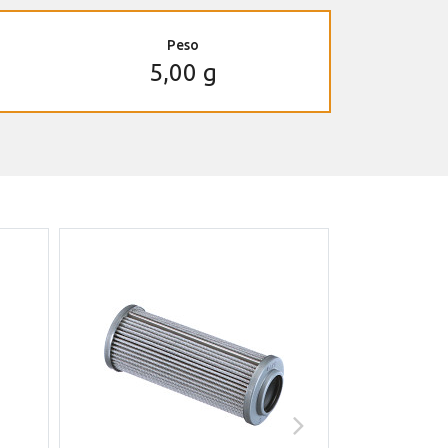
Peso
5,00 g