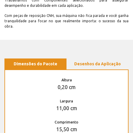
Trabalhamos com componentes selecionados para assegurar
desempenho e durabilidade em cada aplicação.
Com peças de reposição CNH, sua máquina não fica parada e você ganha
tranquilidade para focar no que realmente importa: o sucesso da sua
obra.
Dimensões do Pacote
Desenhos da Aplicação
Altura
0,20 cm
Largura
11,00 cm
Comprimento
15,50 cm