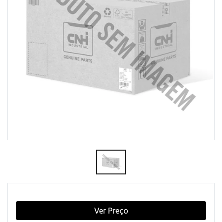
Ver Preço