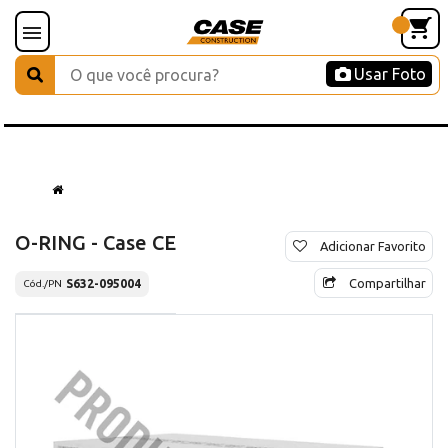
Usar Foto
O-RING - Case CE
Adicionar Favorito
Compartilhar
S632-095004
Cód./PN