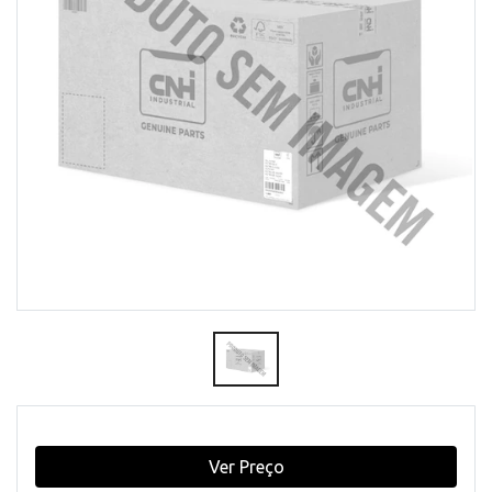
Ver Preço