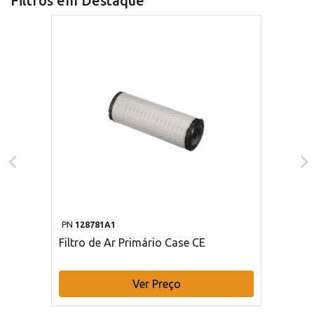
Filtros em Destaque
PN
128781A1
Filtro de Ar Primário Case CE
Ver Preço