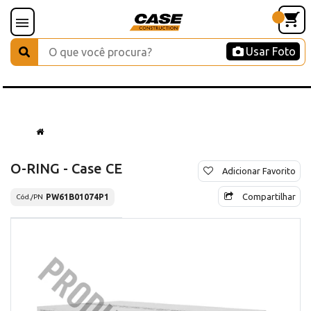
Usar Foto
O-RING - Case CE
Adicionar Favorito
Compartilhar
PW61B01074P1
Cód./PN