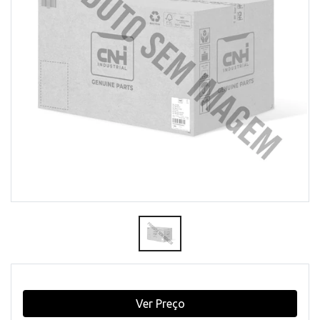
Ver Preço