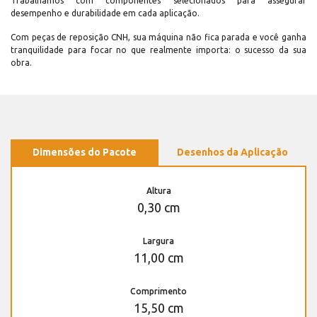
Trabalhamos com componentes selecionados para assegurar
desempenho e durabilidade em cada aplicação.
Com peças de reposição CNH, sua máquina não fica parada e você ganha
tranquilidade para focar no que realmente importa: o sucesso da sua
obra.
Dimensões do Pacote
Desenhos da Aplicação
Altura
0,30 cm
Largura
11,00 cm
Comprimento
15,50 cm