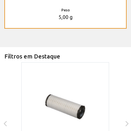
Peso
5,00 g
Filtros em Destaque