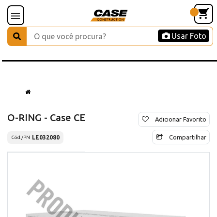
Usar Foto
O-RING - Case CE
Adicionar Favorito
Compartilhar
LE032080
Cód./PN