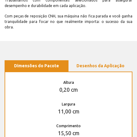
Trabalhamos com componentes selecionados para assegurar
desempenho e durabilidade em cada aplicação.
Com peças de reposição CNH, sua máquina não fica parada e você ganha
tranquilidade para focar no que realmente importa: o sucesso da sua
obra.
Dimensões do Pacote
Desenhos da Aplicação
Altura
0,20 cm
Largura
11,00 cm
Comprimento
15,50 cm