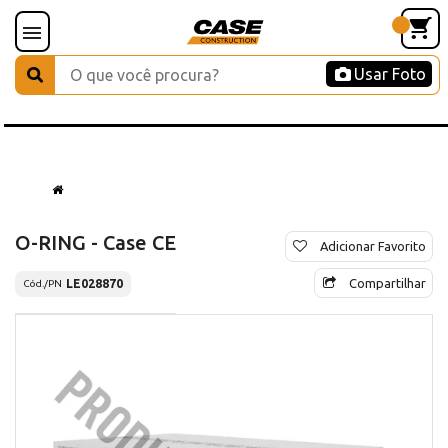
Usar Foto
O-RING - Case CE
Adicionar Favorito
Compartilhar
LE028870
Cód./PN