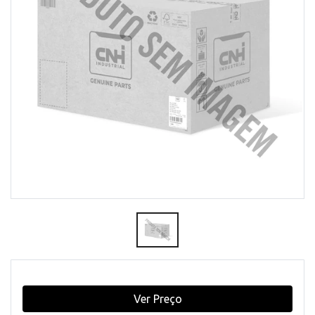
Ver Preço