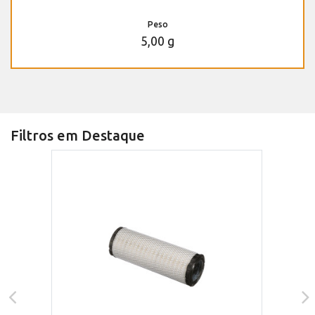
Peso
5,00 g
Filtros em Destaque