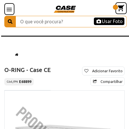
Usar Foto
O-RING - Case CE
Adicionar Favorito
Compartilhar
E68899
Cód./PN