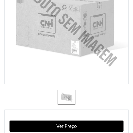
Ver Preço