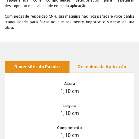
Trabalhamos com componentes selecionados para assegurar
desempenho e durabilidade em cada aplicação.
Com peças de reposição CNH, sua máquina não fica parada e você ganha
tranquilidade para focar no que realmente importa: o sucesso da sua
obra.
Dimensões do Pacote
Desenhos da Aplicação
Altura
1,10 cm
Largura
1,10 cm
Comprimento
1,10 cm