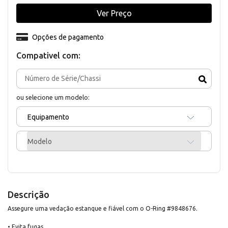
Ver Preço
Opções de pagamento
Compativel com:
ou selecione um modelo:
Equipamento
Modelo
Descrição
Assegure uma vedação estanque e fiável com o O-Ring #9848676.
• Evita fugas