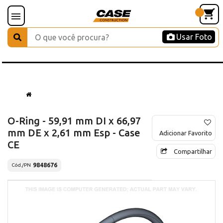
Usar Foto
O-Ring - 59,91 mm DI x 66,97
mm DE x 2,61 mm Esp - Case
Adicionar Favorito
CE
Compartilhar
9848676
Cód./PN