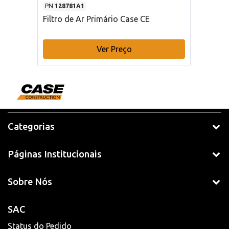
PN
128781A1
Filtro de Ar Primário Case CE
Ver Preço
Categorias
Páginas Institucionais
Sobre Nós
SAC
Status do Pedido