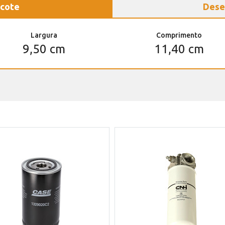
cote
Dese
Largura
Comprimento
9,50 cm
11,40 cm