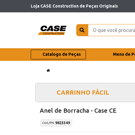
Loja CASE Construction de Peças Originais
Catalogo de Peças
Menu de P
CARRINHO FÁCIL
Anel de Borracha - Case CE
9823349
Cód./PN