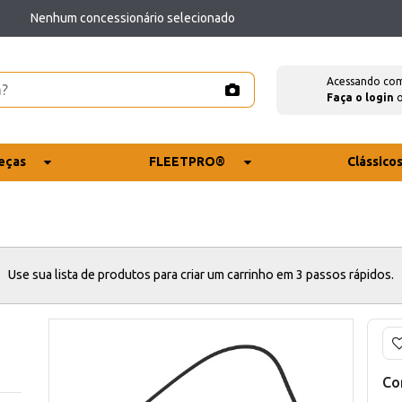
Nenhum concessionário selecionado
Acessando co
Faça o login
eças
FLEETPRO®
Clássico
Use sua lista de produtos para criar um carrinho em 3 passos rápidos.
Co