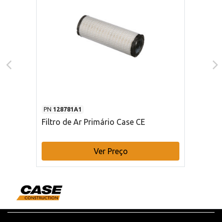
PN
128781A1
Filtro de Ar Primário Case CE
Ver Preço