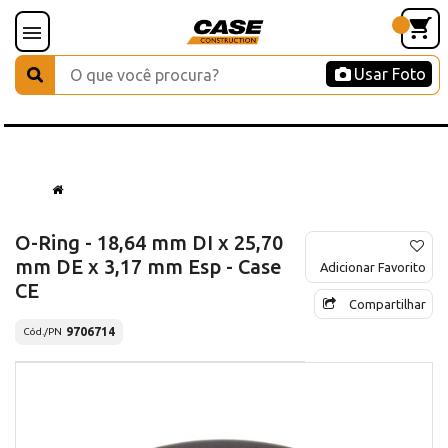
Usar Foto
O-Ring - 18,64 mm DI x 25,70
mm DE x 3,17 mm Esp - Case
Adicionar Favorito
CE
Compartilhar
9706714
Cód./PN