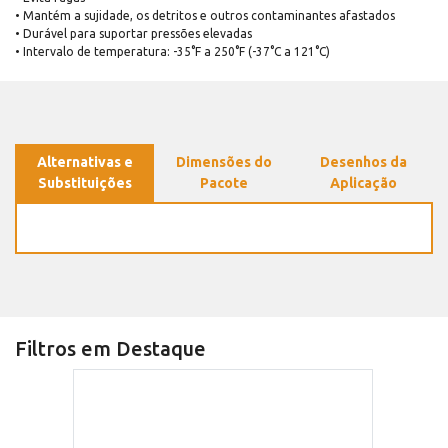
• Mantém a sujidade, os detritos e outros contaminantes afastados
• Durável para suportar pressões elevadas
• Intervalo de temperatura: -35°F a 250°F (-37°C a 121°C)
Alternativas e
Dimensões do
Desenhos da
Substituições
Pacote
Aplicação
Filtros em Destaque