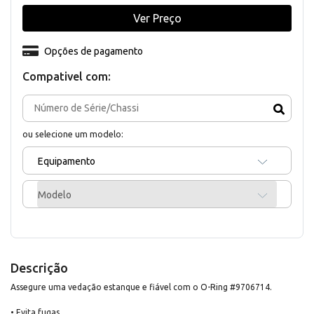
Ver Preço
Opções de pagamento
Compativel com:
ou selecione um modelo:
Equipamento
Modelo
Descrição
Assegure uma vedação estanque e fiável com o O-Ring #9706714.
• Evita fugas