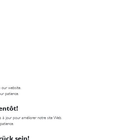
 our website.
ur patience.
entôt!
 à jour pour améliorer notre site Web.
 patience.
ück sein!