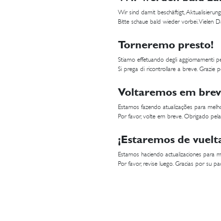
Wir sind damit beschäftigt, Aktualisier
Bitte schaue bald wieder vorbei. Vielen 
Torneremo presto!
Stiamo effetuando degli aggiornamenti per
Si prega di ricontrollare a breve. Grazie p
Voltaremos em brev
Estamos fazendo atualizações para melho
Por favor, volte em breve. Obrigado pela
¡Estaremos de vuelt
Estamos haciendo actualizaciones para me
Por favor, revise luego. Gracias por su pac