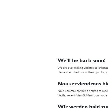
We’ll be back soon!
We are busy making updates to enhance
Please check back soon. Thank you for yo
Nous reviendrons bi
Nous sommes en train de faire des mises
Veuillez revenir bientôt. Merci pour votre
Wir werden bald zur