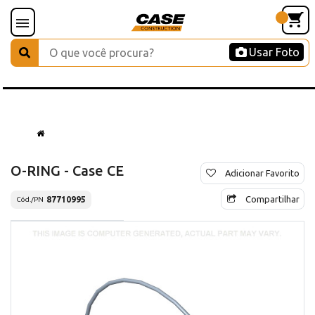
Usar Foto
O-RING - Case CE
Adicionar Favorito
Compartilhar
87710995
Cód./PN