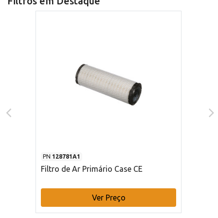
Filtros em Destaque
PN
128781A1
Filtro de Ar Primário Case CE
Ver Preço