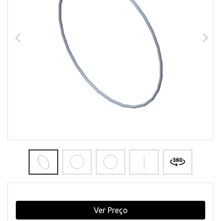
Ver Preço