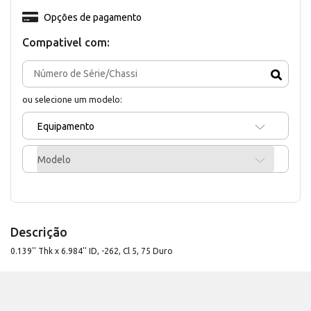
Opções de pagamento
Compativel com:
ou selecione um modelo:
Equipamento
Modelo
Descrição
0.139'' Thk x 6.984'' ID, -262, Cl 5, 75 Duro