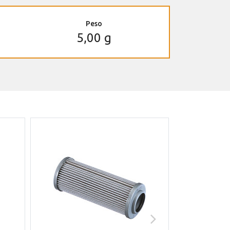
Peso
5,00 g