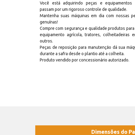
Você está adquirindo peças e equipamentos
passam por um rigoroso controle de qualidade.
Mantenha suas máquinas em dia com nossas p
genuínas!
Compre com segurança e qualidade produtos para
equipamento agrícola, tratores, colheitadeiras e
outros.
Peças de reposição para manutenção dá sua máq
durante a safra desde o plantio até a colheita.
Produto vendido por concessionário autorizado.
Dimensões do Pa