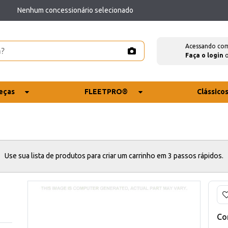
Nenhum concessionário selecionado
Acessando co
Faça o login
eças
FLEETPRO®
Clássico
Use sua lista de produtos para criar um carrinho em 3 passos rápidos.
Co