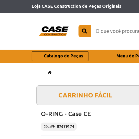
Loja CASE Construction de Peças Originais
Catalogo de Peças
Menu de P
CARRINHO FÁCIL
O-RING - Case CE
87679174
Cód./PN